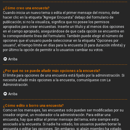
¿Cómo creo una encuesta?
Cuando inicia un nuevo tema o edita el primer mensaje del mismo, debe
hacer clic en la etiqueta "Agregar Encuesta" debajo del formulario de
publicación; si no la visualiza, significa que no posee los permisos
apropiados para crear encuestas. Inserte un título y al menos dos opciones
en el campo apropiado, asegurándose de que cada opción se encuentre en
la correspondiente línea del formulario. También puede elegir el número de
opciones que el usuario puede seleccionar en la etiqueta "Opciones por
usuario", el tiempo límite en días para la encuesta (0 para duración infinita) y
por último la opción de permitir a lo usuarios cambiar su votos.
Arriba
¿Por qué no se puede añadir más opciones a la encuesta?
El límite para opciones de una encuesta está fijado por la administración. Si
necesita añadir más opciones a la encuesta, comuníquese con La
Administración.
Arriba
¿Cómo edito o borro una encuesta?
Como en los mensajes, las encuestas solo pueden ser modificadas por su
creador original, un moderador o la administración. Para editar una
encuesta, hay que editar el primer mensaje del tema; este siempre esta
asociado a la encuesta. Si nadie ha votado, los usuarios pueden borrar la
encuesta o editar las opciones. Sin embargo, si algún miembro ha votado,