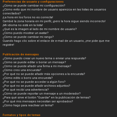
Preferencias de usuario y configuraciones
¿Cómo se puede cambiar mi configuración?
¿Cómo evito que mi nombre de usuario aparezca en las listas de usuarios
conectados?
¡La hora en los foros no es correcta!
Cambié la zona horaria en mi perfil, ¡pero la hora sigue siendo incorrecto!
¡Mi idioma no está en la lista!
¿Qué es la imagen al lado de mi nombre de usuario?
¿Cómo puedo mostrar un avatar?
¿Cómo se puede cambiar mi rango?
Cuando hago clic sobre el enlace de e-mail de un usuario, ¡me pide que me
registre!
Publicación de mensajes
¿Cómo puedo crear un nuevo tema o enviar una respuesta?
¿Cómo se puede editar o borrar un mensaje?
¿Cómo se puede añadir una firma a mi mensaje?
¿Cómo creo una encuesta?
¿Por qué no se puede añadir más opciones a la encuesta?
¿Cómo edito o borro una encuesta?
¿Por qué no se puede acceder a algún foro?
¿Por qué no se puede añadir archivos adjuntos?
¿Por qué recibí una advertencia?
¿Cómo se puede reportar un mensaje a un moderador?
¿Para qué sirve el botón "Guardar" en la publicación de temas?
¿Por qué mis mensajes necesitan ser aprobados?
¿Cómo hago para reactivar un tema?
Formatos y tipos de temas