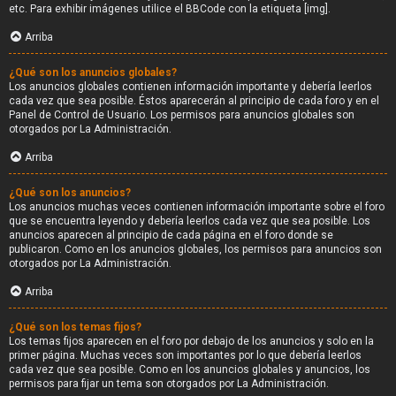
etc. Para exhibir imágenes utilice el BBCode con la etiqueta [img].
Arriba
¿Qué son los anuncios globales?
Los anuncios globales contienen información importante y debería leerlos
cada vez que sea posible. Éstos aparecerán al principio de cada foro y en el
Panel de Control de Usuario. Los permisos para anuncios globales son
otorgados por La Administración.
Arriba
¿Qué son los anuncios?
Los anuncios muchas veces contienen información importante sobre el foro
que se encuentra leyendo y debería leerlos cada vez que sea posible. Los
anuncios aparecen al principio de cada página en el foro donde se
publicaron. Como en los anuncios globales, los permisos para anuncios son
otorgados por La Administración.
Arriba
¿Qué son los temas fijos?
Los temas fijos aparecen en el foro por debajo de los anuncios y solo en la
primer página. Muchas veces son importantes por lo que debería leerlos
cada vez que sea posible. Como en los anuncios globales y anuncios, los
permisos para fijar un tema son otorgados por La Administración.