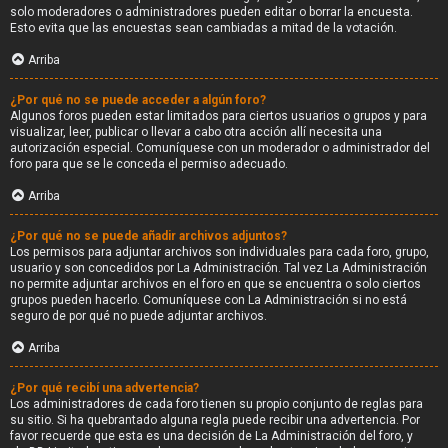
solo moderadores o administradores pueden editar o borrar la encuesta.
Esto evita que las encuestas sean cambiadas a mitad de la votación.
Arriba
¿Por qué no se puede acceder a algún foro?
Algunos foros pueden estar limitados para ciertos usuarios o grupos y para
visualizar, leer, publicar o llevar a cabo otra acción allí necesita una
autorización especial. Comuníquese con un moderador o administrador del
foro para que se le conceda el permiso adecuado.
Arriba
¿Por qué no se puede añadir archivos adjuntos?
Los permisos para adjuntar archivos son individuales para cada foro, grupo,
usuario y son concedidos por La Administración. Tal vez La Administración
no permite adjuntar archivos en el foro en que se encuentra o solo ciertos
grupos pueden hacerlo. Comuníquese con La Administración si no está
seguro de por qué no puede adjuntar archivos.
Arriba
¿Por qué recibí una advertencia?
Los administradores de cada foro tienen su propio conjunto de reglas para
su sitio. Si ha quebrantado alguna regla puede recibir una advertencia. Por
favor recuerde que esta es una decisión de La Administración del foro, y