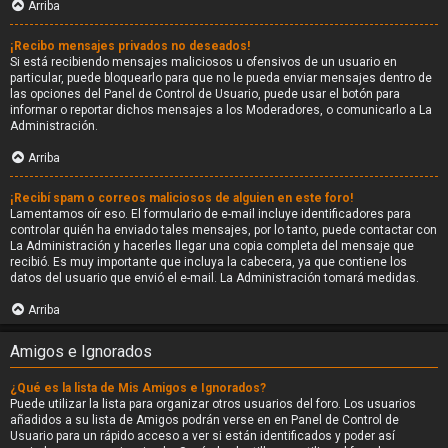
Arriba
¡Recibo mensajes privados no deseados!
Si está recibiendo mensajes maliciosos u ofensivos de un usuario en
particular, puede bloquearlo para que no le pueda enviar mensajes dentro de
las opciones del Panel de Control de Usuario, puede usar el botón para
informar o reportar dichos mensajes a los Moderadores, o comunicarlo a La
Administración.
Arriba
¡Recibí spam o correos maliciosos de alguien en este foro!
Lamentamos oír eso. El formulario de e-mail incluye identificadores para
controlar quién ha enviado tales mensajes, por lo tanto, puede contactar con
La Administración y hacerles llegar una copia completa del mensaje que
recibió. Es muy importante que incluya la cabecera, ya que contiene los
datos del usuario que envió el e-mail. La Administración tomará medidas.
Arriba
Amigos e Ignorados
¿Qué es la lista de Mis Amigos e Ignorados?
Puede utilizar la lista para organizar otros usuarios del foro. Los usuarios
añadidos a su lista de Amigos podrán verse en en Panel de Control de
Usuario para un rápido acceso a ver si están identificados y poder así