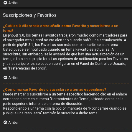
Arriba
Suscripciones y Favoritos
¿Cuál es la diferencia entre añadir como Favorito y suscribirme a un
tema?
En phpBB 3.0, los temas Favoritos trabajaron mucho como marcadores para
el navegador web. Usted no era alertado cuando había una actualización. A
partir de phpBB 3.1, los Favoritos son más como suscribirse a un tema.
Usted puede ser notificado cuando un tema Favorito se actualiza. Al
suscribirte, sin embargo, se le avisará de que hay una actualización de un
tema, o foro en el propio foro. Las opciones de notificación para los Favoritos
y las suscripciones se pueden configurar en el Panel de Control de Usuario,
en "Preferencias de Foros".
Arriba
¿Cómo marcar Favoritos o suscribirse a temas específicos?
Puede marcar o suscribirse a un tema específico haciendo clic en el enlace
correspondiente en el menú "Herramientas de Tema", ubicado cerca de la
parte superior e inferior de un tema de discusión.
Respondiendo a un tema con la opción marcada de "Notificarme cuando se
publique una respuesta" también le suscribe a dicho tema.
Arriba