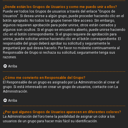
¿Donde están los Grupos de Usuarios y como me puedo unir a ellos?
Puede ver todos los Grupos de usuarios a través del enlace "Grupos de
Usuarios". Si desea unirse a algún grupo, puede proceder haciendo clic en el
botón apropiado. No todos los grupos tienen libre acceso. Sin embargo,
algunos requieren aprobación para poder unirse, otros están cerrados y
algunos son ocultos. Si el grupo se encuentra abierto, puede unirse haciendo
clic en el botón correspondiente. Si el grupo requiere de aprobación para
unirse, puede solicitar unirse haciendo clic en el botón correspondiente. El
responsable del grupo deberá aprobar su solicitud y seguramente le
preguntará por qué desea hacerlo. Por favor no moleste continuamente al
Responsable de Grupo si rechaza su solicitud; seguramente tenga sus
razones.
Arriba
¿Cómo me convierto en Responsable del Grupo?
El Responsable de un grupo es asignado por La Administración al crear el
grupo. Si está interesado en crear un grupo de usuarios, contacte con La
Administración.
Arriba
¿Por qué algunos Grupos de Usuarios aparecen en diferentes colores?
La Administración del foro tiene la posibilidad de asignar un color a los
usuarios de un grupo para hacer más fácil su identificación.