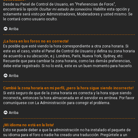
Desde su Panel de Control de Usuario, en "Preferencias de Foros",
encontrará la opción
Ocultar mi estado de conexións
. Habilite esta opción y
solamente será visto por Administradores, Moderadores y usted mismo. Se
le contará como usuario oculto.
Arriba
¡La hora en los foros no es correcta!
Es posible que esté viendo la hora correspondiente a otra zona horaria. Si
este es el caso, visite el Panel de Control de Usuario y defina su zona horaria
de acuerdo a su ubicación, e.j. Londres, París, Nueva York, Sydney, etc.
Recuerde que para cambiar la zona horaria, como las demás preferencias,
debe estar registrado. Si no lo está, este es un buen momento para hacerlo.
Arriba
Cambié la zona horaria en mi perfil, ¡pero la hora sigue siendo incorrecto!
Si está seguro de que de la zona horaria es correcta y la hora sigue siendo
incorrecta, entonces la hora almacenada en el servidor es errónea. Por favor
comuníquese con La Administración para corregir el problema.
Arriba
¡Mi idioma no está en la lista!
Esto se puede deber a que la administración no ha instalado el paquete de
su idioma para el foro o nadie ha creado una traducción. Pregúntele a un