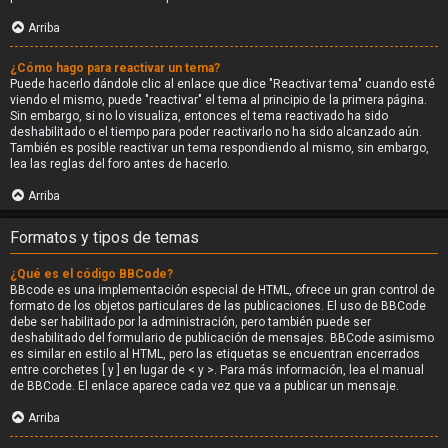
Arriba
¿Cómo hago para reactivar un tema?
Puede hacerlo dándole clic al enlace que dice "Reactivar tema" cuando esté
viendo el mismo, puede "reactivar" el tema al principio de la primera página.
Sin embargo, si no lo visualiza, entonces el tema reactivado ha sido
deshabilitado o el tiempo para poder reactivarlo no ha sido alcanzado aún.
También es posible reactivar un tema respondiendo al mismo, sin embargo,
lea las reglas del foro antes de hacerlo.
Arriba
Formatos y tipos de temas
¿Qué es el código BBCode?
BBcode es una implementación especial de HTML, ofrece un gran control de
formato de los objetos particulares de las publicaciones. El uso de BBCode
debe ser habilitado por la administración, pero también puede ser
deshabilitado del formulario de publicación de mensajes. BBCode asimismo
es similar en estilo al HTML, pero las etiquetas se encuentran encerrados
entre corchetes [ y ] en lugar de < y >. Para más información, lea el manual
de BBCode. El enlace aparece cada vez que va a publicar un mensaje.
Arriba