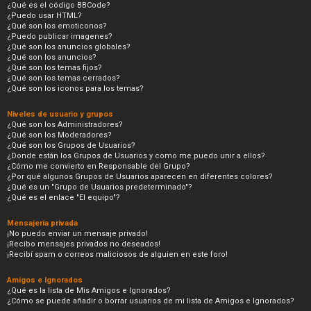
¿Qué es el código BBCode?
¿Puedo usar HTML?
¿Qué son los emoticonos?
¿Puedo publicar imagenes?
¿Qué son los anuncios globales?
¿Qué son los anuncios?
¿Qué son los temas fijos?
¿Qué son los temas cerrados?
¿Qué son los iconos para los temas?
Niveles de usuario y grupos
¿Qué son los Administradores?
¿Qué son los Moderadores?
¿Qué son los Grupos de Usuarios?
¿Donde están los Grupos de Usuarios y como me puedo unir a ellos?
¿Cómo me convierto en Responsable del Grupo?
¿Por qué algunos Grupos de Usuarios aparecen en diferentes colores?
¿Qué es un "Grupo de Usuarios predeterminado"?
¿Qué es el enlace "El equipo"?
Mensajería privada
¡No puedo enviar un mensaje privado!
¡Recibo mensajes privados no deseados!
¡Recibí spam o correos maliciosos de alguien en este foro!
Amigos e Ignorados
¿Qué es la lista de Mis Amigos e Ignorados?
¿Cómo se puede añadir o borrar usuarios de mi lista de Amigos e Ignorados?