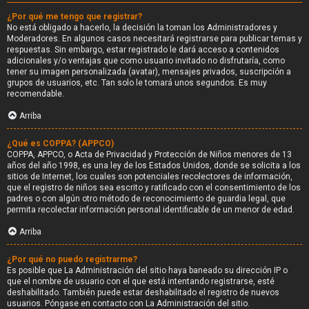
¿Por qué me tengo que registrar?
No está obligado a hacerlo, la decisión la toman los Administradores y
Moderadores. En algunos casos necesitará registrarse para publicar temas y
respuestas. Sin embargo, estar registrado le dará acceso a contenidos
adicionales y/o ventajas que como usuario invitado no disfrutaría, como
tener su imagen personalizada (avatar), mensajes privados, suscripción a
grupos de usuarios, etc. Tan solo le tomará unos segundos. Es muy
recomendable.
Arriba
¿Qué es COPPA? (APPCO)
COPPA, APPCO, o Acta de Privacidad y Protección de Niños menores de 13
años del año 1998, es una ley de los Estados Unidos, donde se solicita a los
sitios de Internet, los cuales son potenciales recolectores de información,
que el registro de niños sea escrito y ratificado con el consentimiento de los
padres o con algún otro método de reconocimiento de guardia legal, que
permita recolectar información personal identificable de un menor de edad.
Arriba
¿Por qué no puedo registrarme?
Es posible que La Administración del sitio haya baneado su dirección IP o
que el nombre de usuario con el que está intentando registrarse, esté
deshabilitado. También puede estar deshabilitado el registro de nuevos
usuarios. Póngase en contacto con La Administración del sitio.