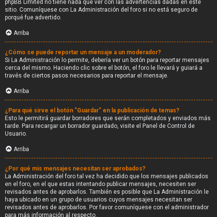
phpBB Limited no tiene nada que ver con las advertencias dadas en este
sitio. Comuníquese con La Administración del foro si no está seguro de
porqué fue advertido.
Arriba
¿Cómo se puede reportar un mensaje a un moderador?
Si La Administración lo permite, debería ver un botón para reportar mensajes
cerca del mismo. Haciendo clic sobre el botón, el foro le llevará y guiará a
través de ciertos pasos necesarios para reportar el mensaje.
Arriba
¿Para qué sirve el botón "Guardar" en la publicación de temas?
Esto le permitirá guardar borradores que serán completados y enviados más
tarde. Para recargar un borrador guardado, visite el Panel de Control de
Usuario.
Arriba
¿Por qué mis mensajes necesitan ser aprobados?
La Administración del foro tal vez ha decidido que los mensajes publicados
en el foro, en el que estas intentando publicar mensajes, necesiten ser
revisados antes de aprobarlos. También es posible que La Administración le
haya ubicado en un grupo de usuarios cuyos mensajes necesitan ser
revisados antes de aprobarlos. Por favor comuníquese con el administrador
para más información al respecto.