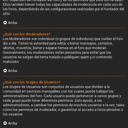
etc. Dependen del fundador del foro y de los permisos que éste les ha dado.
Ellos también tienen todas las capacidades de moderación en cada uno de
los foros, dependiendo de las configuraciones realizadas por el fundador del
sitio.
Arriba
¿Qué son los Moderadores?
Los Moderadores son individuos (o grupos de individuos) que cuidan el foro
día a día. Tienen la autoridad para editar o borrar mensajes, cerrarlos,
abrirlos, moverlos, borrar y separar temas en el foro que moderan.
Generalmente, los moderadores están presentes para evitar que los
usuarios se salgan del tema tratado o publiquen spam y/o contenido
malicioso.
Arriba
¿Qué son los Grupos de Usuarios?
Los Grupos de Usuarios son conjuntos de usuarios que dividen a la
comunidad en sectores manejables con los cuales puede trabajar los
administradores del foro. Cada usuario puede pertenecer a varios grupos y
cada grupo puede tener diferentes permisos. Esto ayuda, a los
administradores, a cambiar los permisos de muchos usuarios a la vez, tales
como los permisos de moderador, o garantizar el acceso a foros privados a
los usuarios.
Arriba