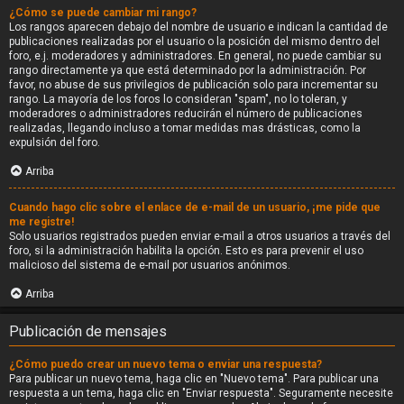
¿Cómo se puede cambiar mi rango?
Los rangos aparecen debajo del nombre de usuario e indican la cantidad de
publicaciones realizadas por el usuario o la posición del mismo dentro del
foro, e.j. moderadores y administradores. En general, no puede cambiar su
rango directamente ya que está determinado por la administración. Por
favor, no abuse de sus privilegios de publicación solo para incrementar su
rango. La mayoría de los foros lo consideran "spam", no lo toleran, y
moderadores o administradores reducirán el número de publicaciones
realizadas, llegando incluso a tomar medidas mas drásticas, como la
expulsión del foro.
Arriba
Cuando hago clic sobre el enlace de e-mail de un usuario, ¡me pide que
me registre!
Solo usuarios registrados pueden enviar e-mail a otros usuarios a través del
foro, si la administración habilita la opción. Esto es para prevenir el uso
malicioso del sistema de e-mail por usuarios anónimos.
Arriba
Publicación de mensajes
¿Cómo puedo crear un nuevo tema o enviar una respuesta?
Para publicar un nuevo tema, haga clic en "Nuevo tema". Para publicar una
respuesta a un tema, haga clic en "Enviar respuesta". Seguramente necesite