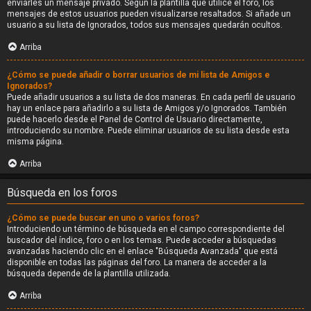
enviarles un mensaje privado. Según la plantilla que utilice el foro, los
mensajes de estos usuarios pueden visualizarse resaltados. Si añade un
usuario a su lista de Ignorados, todos sus mensajes quedarán ocultos.
Arriba
¿Cómo se puede añadir o borrar usuarios de mi lista de Amigos e
Ignorados?
Puede añadir usuarios a su lista de dos maneras. En cada perfil de usuario
hay un enlace para añadirlo a su lista de Amigos y/o Ignorados. También
puede hacerlo desde el Panel de Control de Usuario directamente,
introduciendo su nombre. Puede eliminar usuarios de su lista desde esta
misma página.
Arriba
Búsqueda en los foros
¿Cómo se puede buscar en uno o varios foros?
Introduciendo un término de búsqueda en el campo correspondiente del
buscador del índice, foro o en los temas. Puede acceder a búsquedas
avanzadas haciendo clic en el enlace "Búsqueda Avanzada" que está
disponible en todas las páginas del foro. La manera de acceder a la
búsqueda depende de la plantilla utilizada.
Arriba