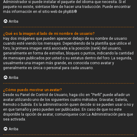
Administrador si puede instalar el paquete del idioma que necesita. Si el
paquete no existe, siéntase libre de hacer una traducción. Puede encontrar
más información en el sitio web de
phpBB
®
Arriba
¿Qué es la imagen al lado de mi nombre de usuario?
Hay dos imágenes que pueden aparecer debajo de su nombre de usuario
cuando esté viendo los mensajes. Dependiendo de la plantilla que utilice el
foro, la primera imagen está asociada a la posición (rank) del usuario,
generalmente en forma de estrellas, bloques o puntos, indicando la cantidad
de mensajes publicados por usted o su estatus dentro del foro. La segunda,
usualmente una imagen más grande, es conocida como avatar y
generalmente es única o personal para cada usuario.
Arriba
¿Cómo puedo mostrar un avatar?
Desde su Panel de Control de Usuario, haga clic en “Perfil” puede añadir un
avatar utilizando uno de los siguientes cuatro métodos: Gravatar, Galería,
Remoto o Subida. Es la administración quien decide si se pueden usar o no y
en que tamaño y peso pueden ser publicadas. En caso de que no este
disponible la opción de avatar, comuníquese con La Administración para que
sea activada.
Arriba