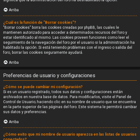
significa que la administración del foro ha deshabilitado la opción.
Arriba
¿Cuál es la función de "Borrar cookies"?
"Borrar cookies" borra las cookies creadas por phpBB, las cuales le
mantienen autorizado para acceder a determinados recursos del foro y
estar identificado al mismo. Las cookies proveen funciones como leer el
seguimiento de la navegación del foro por el usuario si la administración ha
habilitado la opción. Si está teniendo problemas con el ingreso o salida del
foro, borrar las cookies seguramente ayudará.
Arriba
Preferencias de usuario y configuraciones
¿Cómo se puede cambiar mi configuración?
Si es un usuario registrado, todos sus datos y configuraciones están
archivados en nuestra base de datos. Para modificarlos, visite el Panel de
Control de Usuario; haciendo clic en su nombre de usuario que se encuentra
en la parte superior de las páginas del foro. Este sistema le permitirá cambiar
sus datos y preferencias.
Arriba
¿Cómo evito que mi nombre de usuario aparezca en las listas de usuarios
conectados?