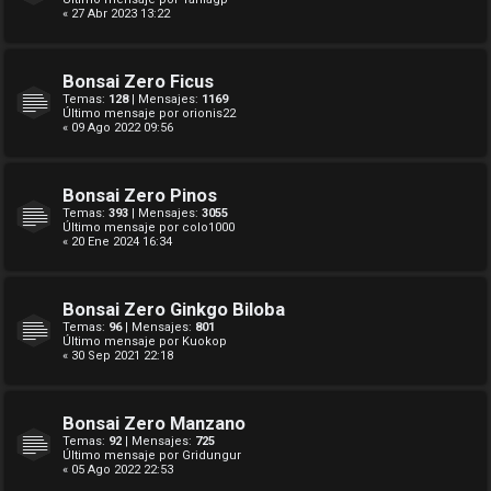
« 27 Abr 2023 13:22
Bonsai Zero Ficus
Temas:
128
| Mensajes:
1169
Último mensaje por
orionis22
« 09 Ago 2022 09:56
Bonsai Zero Pinos
Temas:
393
| Mensajes:
3055
Último mensaje por
colo1000
« 20 Ene 2024 16:34
Bonsai Zero Ginkgo Biloba
Temas:
96
| Mensajes:
801
Último mensaje por
Kuokop
« 30 Sep 2021 22:18
Bonsai Zero Manzano
Temas:
92
| Mensajes:
725
Último mensaje por
Gridungur
« 05 Ago 2022 22:53