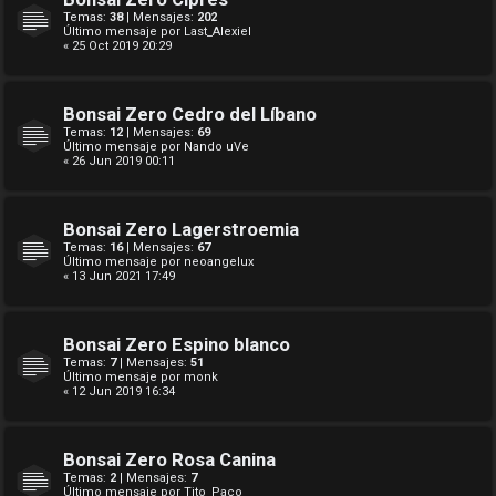
Temas:
38
| Mensajes:
202
Último mensaje por
Last_Alexiel
« 25 Oct 2019 20:29
Bonsai Zero Cedro del Líbano
Temas:
12
| Mensajes:
69
Último mensaje por
Nando uVe
« 26 Jun 2019 00:11
Bonsai Zero Lagerstroemia
Temas:
16
| Mensajes:
67
Último mensaje por
neoangelux
« 13 Jun 2021 17:49
Bonsai Zero Espino blanco
Temas:
7
| Mensajes:
51
Último mensaje por
monk
« 12 Jun 2019 16:34
Bonsai Zero Rosa Canina
Temas:
2
| Mensajes:
7
Último mensaje por
Tito_Paco