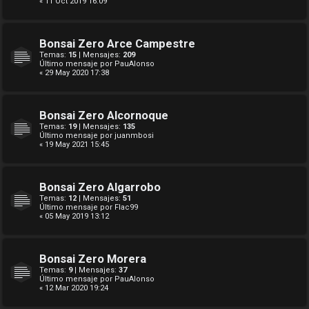
« 11 Oct 2019 16:09
Bonsai Zero Arce Campestre
Temas:
15
| Mensajes:
209
Último mensaje por
PauAlonso
« 29 May 2020 17:38
Bonsai Zero Alcornoque
Temas:
19
| Mensajes:
135
Último mensaje por
juanmbosi
« 19 May 2021 15:45
Bonsai Zero Algarrobo
Temas:
12
| Mensajes:
51
Último mensaje por
Flac99
« 05 May 2019 13:12
Bonsai Zero Morera
Temas:
9
| Mensajes:
37
Último mensaje por
PauAlonso
« 12 Mar 2020 19:24