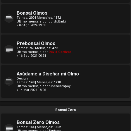
Bonsai Olmos
Temas:
200
| Mensajes:
1372
Último mensaje por
Jordi_Barki
« 07 Ago 2024 19:38
Prebonsai Olmos
Temas:
76
| Mensajes:
479
Último mensaje por
David Cortizas
« 16 Sep 2021 00:31
Ayúdame a Diseñar mi Olmo
Design
Temas:
148
| Mensajes:
1218
Último mensaje por
rubencampoy
« 14 Mar 2024 18:06
Bonsai Zero
Bonsai Zero Olmos
Temas:
144
| Mensajes:
1362
Último mensaje por
Taniagp