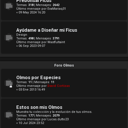
Prebonsai Ficus
Temas:
318
| Mensajes:
2642
Último mensaje por
EvaMariaq31
« 09 May 2024 16:20
Ayúdame a Diseñar mi Ficus
Design
Temas:
498
| Mensajes:
3791
Último mensaje por
Wastfultaint
« 06 Sep 2023 09:07
Foro Olmos
Olmos por Especies
Temas:
11
| Mensajes:
11
Último mensaje por
David Cortizas
« 03 Ene 2013 16:49
Estos son mis Olmos
Muestra tu colección y la evolución de tus olmos.
Temas:
177
| Mensajes:
2079
Último mensaje por
Lucas.dutto23
« 10 Jul 2024 23:52