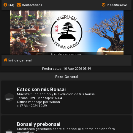
FAQ
Contáctanos
Identificarse
Índice general
Fecha actual 10 Ago 2026 03:49
Foro General
Estos son mis Bonsai
Muestra tu colección y la evolución de tus bonsai.
Temas:
629
| Mensajes:
6064
Último mensaje por
Wilson
« 17 Mar 2024 10:29
Bonsai y prebonsai
Cuestiones generales sobre el bonsái si el tema no tiene foro
específico.