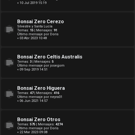
« 10 Jul 2019 15:19
Bonsai Zero Cerezo
Silvestre y Santa Lucía
Temas:
15
| Mensajes:
91
Último mensaje por
Doris
« 03 Abr 2023 10:48
Bonsai Zero Celtis Australis
Temas:
3
| Mensajes:
5
Último mensaje por
josegom
« 09 Sep 2019 14:51
Bonsai Zero Higuera
Temas:
47
| Mensajes:
416
Último mensaje por
neyra01
« 06 Jun 2021 14:57
Bonsai Zero Otros
Temas:
575
| Mensajes:
4274
Último mensaje por
Doris
« 22 Mar 2023 09:08