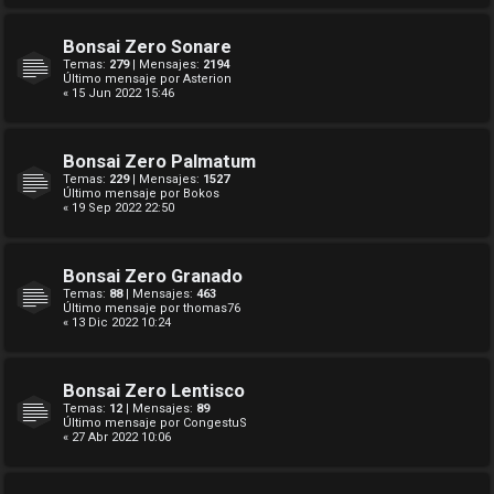
Bonsai Zero Sonare
Temas:
279
| Mensajes:
2194
Último mensaje por
Asterion
« 15 Jun 2022 15:46
Bonsai Zero Palmatum
Temas:
229
| Mensajes:
1527
Último mensaje por
Bokos
« 19 Sep 2022 22:50
Bonsai Zero Granado
Temas:
88
| Mensajes:
463
Último mensaje por
thomas76
« 13 Dic 2022 10:24
Bonsai Zero Lentisco
Temas:
12
| Mensajes:
89
Último mensaje por
CongestuS
« 27 Abr 2022 10:06