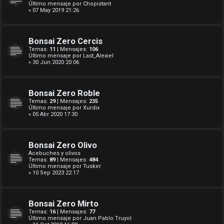
Último mensaje por
Chopistant
« 07 May 2019 21:26
Bonsai Zero Cercis
Temas:
11
| Mensajes:
106
Último mensaje por
Last_Alexiel
« 30 Jun 2020 20:06
Bonsai Zero Roble
Temas:
29
| Mensajes:
235
Último mensaje por
Xurdix
« 05 Abr 2020 17:30
Bonsai Zero Olivo
Acebuches y olivos
Temas:
89
| Mensajes:
484
Último mensaje por
Tusker
« 10 Sep 2023 22:17
Bonsai Zero Mirto
Temas:
16
| Mensajes:
77
Último mensaje por
Juan Pablo Truyol