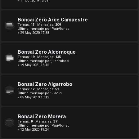
« 11 Oct 2019 16:09
Bonsai Zero Arce Campestre
Temas:
15
| Mensajes:
209
Último mensaje por
PauAlonso
« 29 May 2020 17:38
Bonsai Zero Alcornoque
Temas:
19
| Mensajes:
135
Último mensaje por
juanmbosi
« 19 May 2021 15:45
Bonsai Zero Algarrobo
Temas:
12
| Mensajes:
51
Último mensaje por
Flac99
« 05 May 2019 13:12
Bonsai Zero Morera
Temas:
9
| Mensajes:
37
Último mensaje por
PauAlonso
« 12 Mar 2020 19:24