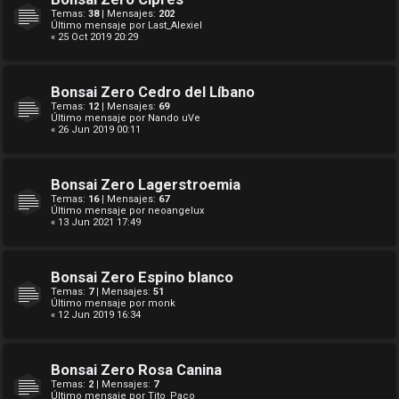
Temas:
38
| Mensajes:
202
Último mensaje por
Last_Alexiel
« 25 Oct 2019 20:29
Bonsai Zero Cedro del Líbano
Temas:
12
| Mensajes:
69
Último mensaje por
Nando uVe
« 26 Jun 2019 00:11
Bonsai Zero Lagerstroemia
Temas:
16
| Mensajes:
67
Último mensaje por
neoangelux
« 13 Jun 2021 17:49
Bonsai Zero Espino blanco
Temas:
7
| Mensajes:
51
Último mensaje por
monk
« 12 Jun 2019 16:34
Bonsai Zero Rosa Canina
Temas:
2
| Mensajes:
7
Último mensaje por
Tito_Paco