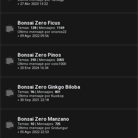
« 27 Abr 2023 13:22
Bonsai Zero Ficus
Temas:
128
| Mensajes:
1169
Último mensaje por
orionis22
« 09 Ago 2022 09:56
Bonsai Zero Pinos
Temas:
393
| Mensajes:
3055
Último mensaje por
colo1000
« 20 Ene 2024 16:34
Bonsai Zero Ginkgo Biloba
Temas:
96
| Mensajes:
801
Último mensaje por
Kuokop
« 30 Sep 2021 22:18
Bonsai Zero Manzano
Temas:
92
| Mensajes:
725
Último mensaje por
Gridungur
« 05 Ago 2022 22:53