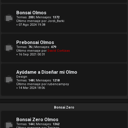
Bonsai Olmos
Temas:
200
| Mensajes:
1372
Último mensaje por
Jordi_Barki
« 07 Ago 2024 19:38
Prebonsai Olmos
Temas:
76
| Mensajes:
479
Último mensaje por
David Cortizas
« 16 Sep 2021 00:31
Ayúdame a Diseñar mi Olmo
Design
Temas:
148
| Mensajes:
1218
Último mensaje por
rubencampoy
« 14 Mar 2024 18:06
Bonsai Zero
Bonsai Zero Olmos
Temas:
144
| Mensajes:
1362
Último mensaje por
Taniagp