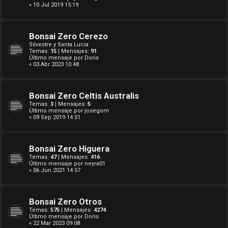
« 10 Jul 2019 15:19
Bonsai Zero Cerezo
Silvestre y Santa Lucía
Temas:
15
| Mensajes:
91
Último mensaje por
Doris
« 03 Abr 2023 10:48
Bonsai Zero Celtis Australis
Temas:
3
| Mensajes:
5
Último mensaje por
josegom
« 09 Sep 2019 14:51
Bonsai Zero Higuera
Temas:
47
| Mensajes:
416
Último mensaje por
neyra01
« 06 Jun 2021 14:57
Bonsai Zero Otros
Temas:
575
| Mensajes:
4274
Último mensaje por
Doris
« 22 Mar 2023 09:08