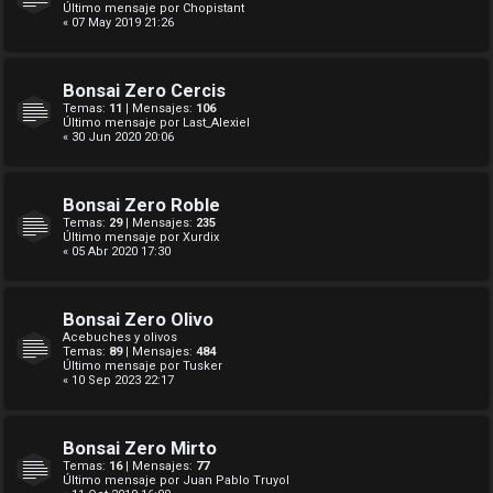
Último mensaje por
Chopistant
« 07 May 2019 21:26
Bonsai Zero Cercis
Temas:
11
| Mensajes:
106
Último mensaje por
Last_Alexiel
« 30 Jun 2020 20:06
Bonsai Zero Roble
Temas:
29
| Mensajes:
235
Último mensaje por
Xurdix
« 05 Abr 2020 17:30
Bonsai Zero Olivo
Acebuches y olivos
Temas:
89
| Mensajes:
484
Último mensaje por
Tusker
« 10 Sep 2023 22:17
Bonsai Zero Mirto
Temas:
16
| Mensajes:
77
Último mensaje por
Juan Pablo Truyol