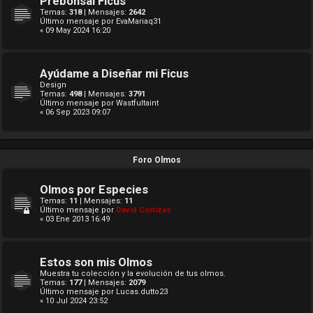
Prebonsai Ficus
Temas:
318
| Mensajes:
2642
Último mensaje por
EvaMariaq31
« 09 May 2024 16:20
Ayúdame a Diseñar mi Ficus
Design
Temas:
498
| Mensajes:
3791
Último mensaje por
Wastfultaint
« 06 Sep 2023 09:07
Foro Olmos
Olmos por Especies
Temas:
11
| Mensajes:
11
Último mensaje por
David Cortizas
« 03 Ene 2013 16:49
Estos son mis Olmos
Muestra tu colección y la evolución de tus olmos.
Temas:
177
| Mensajes:
2079
Último mensaje por
Lucas.dutto23
« 10 Jul 2024 23:52