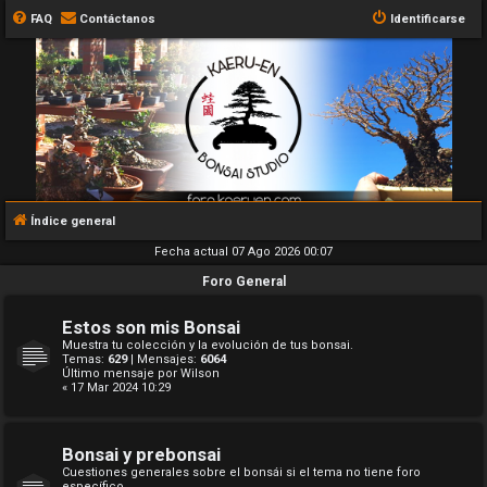
FAQ
Contáctanos
Identificarse
Índice general
Fecha actual 07 Ago 2026 00:07
Foro General
Estos son mis Bonsai
Muestra tu colección y la evolución de tus bonsai.
Temas:
629
| Mensajes:
6064
Último mensaje por
Wilson
« 17 Mar 2024 10:29
Bonsai y prebonsai
Cuestiones generales sobre el bonsái si el tema no tiene foro
específico.