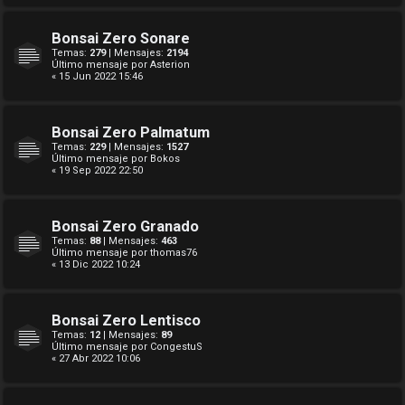
Bonsai Zero Sonare
Temas:
279
| Mensajes:
2194
Último mensaje por
Asterion
« 15 Jun 2022 15:46
Bonsai Zero Palmatum
Temas:
229
| Mensajes:
1527
Último mensaje por
Bokos
« 19 Sep 2022 22:50
Bonsai Zero Granado
Temas:
88
| Mensajes:
463
Último mensaje por
thomas76
« 13 Dic 2022 10:24
Bonsai Zero Lentisco
Temas:
12
| Mensajes:
89
Último mensaje por
CongestuS
« 27 Abr 2022 10:06