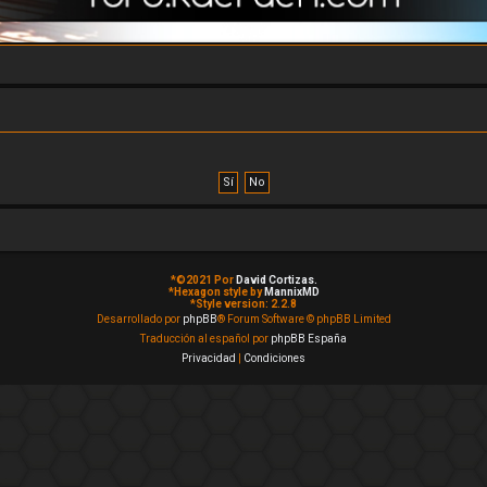
*
©2021 Por
David Cortizas.
*
Hexagon style by
MannixMD
*
Style version: 2.2.8
Desarrollado por
phpBB
® Forum Software © phpBB Limited
Traducción al español por
phpBB España
Privacidad
|
Condiciones