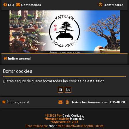
FAQ
Contáctanos
Identificarse
Índice general
Borrar cookies
¿Estás seguro de querer borrar todas las cookies de este sitio?
Índice general
Todos los horarios son
UTC+02:00
*
©2021 Por
David Cortizas.
*
Hexagon style by
MannixMD
*
Style version: 2.2.8
Desarrollado por
phpBB
® Forum Software © phpBB Limited