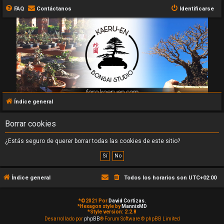
FAQ
Contáctanos
Identificarse
Índice general
Borrar cookies
¿Estás seguro de querer borrar todas las cookies de este sitio?
Índice general
Todos los horarios son
UTC+02:00
*
©2021 Por
David Cortizas.
*
Hexagon style by
MannixMD
*
Style version: 2.2.8
Desarrollado por
phpBB
® Forum Software © phpBB Limited