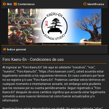
FAQ
Contáctanos
Identificarse
Índice general
Foro Kaeru-En - Condiciones de uso
Al ingresar en “Foro Kaeru-En” (de aquí en adelante “nosotros”, “nos”,
“nuestro”, “Foro Kaeru-En”, “https://foro.kaeruen.com”), usted acuerda estar
legalmente sometido a los siguientes términos. En caso contrario por favor
no se registre y/o use “Foro Kaeru-En”. Podemos cambiar estos términos en
cualquier momento e intentaríamos avisarle, sin embargo sería prudente
que los revisase por su cuenta periódicamente. Seguir registrado a “Foro
Kaeru-En” después de esos cambios significa que acuerda estar legalmente
sometido a esos nuevos términos tal como fueron actualizados y/o
reformados.
Nuestros foros están desarrollados por phpBB (de aquí en adelante “ellos”,