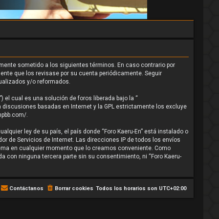
almente sometido a los siguientes términos. En caso contrario por
ente que los revisase por su cuenta periódicamente. Seguir
ualizados y/o reformados.
el cual es una solución de foros liberada bajo la “
a discusiones basadas en Internet y la GPL estrictamente los excluye
hpbb.com/
.
alquier ley de su país, el país donde “Foro Kaeru-En” está instalado o
r de Servicios de Internet. Las direcciones IP de todos los envíos
er tema en cualquier momento que lo creamos conveniente. Como
 con ninguna tercera parte sin su consentimiento, ni “Foro Kaeru-
Contáctanos
Borrar cookies
Todos los horarios son
UTC+02:00